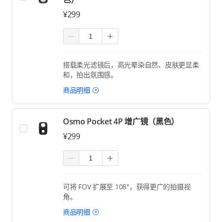
¥299
搭载柔光滤镜后，高光晕染自然、皮肤更显柔
和，拍出氛围感。
商品明细
Osmo Pocket 4P 增广镜（黑色）
¥299
可将 FOV 扩展至 108°，获得更广的拍摄视
角。
商品明细