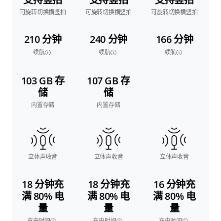
可旋转切换横竖拍
可旋转切换横竖拍
可旋转切换横竖拍
210 分钟
240 分钟
166 分钟
续航
续航
续航
103 GB 存
107 GB 存
—
储
储
内置存储
内置存储
立体声收音
立体声收音
立体声收音
18 分钟充
18 分钟充
16 分钟充
满 80% 电
满 80% 电
满 80% 电
量
量
量
充电时间
充电时间
充电时间