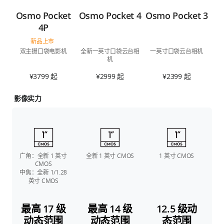
Osmo Pocket
Osmo Pocket 4
Osmo Pocket 3
4P
新品上市
双主摄口袋电影机
全新一英寸口袋云台相
一英寸口袋云台相机
机
¥3799 起
¥2999 起
¥2399 起
影像实力
广角：全新 1 英寸
全新 1 英寸 CMOS
1 英寸 CMOS
CMOS
中焦：全新 1/1.28
英寸 CMOS
最高 17 级
最高 14 级
12.5 级动
动态范围
动态范围
态范围