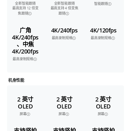
全新智能跟随
全新智能跟随
智能跟随
最高支持 12 倍变
最高支持 4 倍变焦
焦跟随
跟随
广角
4K/240fps
4K/120fps
4K/240fps
最高录制规格
最高录制规格
、中焦
4K/200fps
最高录制规格
机身性能
2 英寸
2 英寸
2 英寸
OLED
OLED
OLED
屏幕
屏幕
屏幕
支持竖拍
支持竖拍
支持竖拍