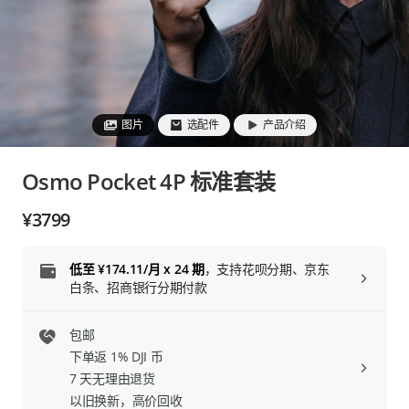
充电器
商用产品及方案
图片
选配件
产品介绍
周边
Osmo Pocket 4P 标准套装
¥3799
选购指南
低至 ¥174.11/月
x 24 期
，支持花呗分期、京东
白条、招商银行分期付款
以旧换新
包邮
大疆商城 App
下单返 1% DJI 币
7 天无理由退货
DJI 币
以旧换新，高价回收