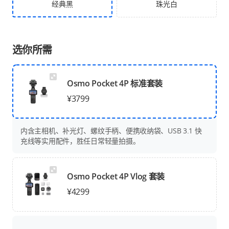
经典黑
珠光白
选你所需
Osmo Pocket 4P 标准套装
¥3799
内含主相机、补光灯、螺纹手柄、便携收纳袋、USB 3.1 快
充线等实用配件，胜任日常轻量拍摄。
Osmo Pocket 4P Vlog 套装
¥4299