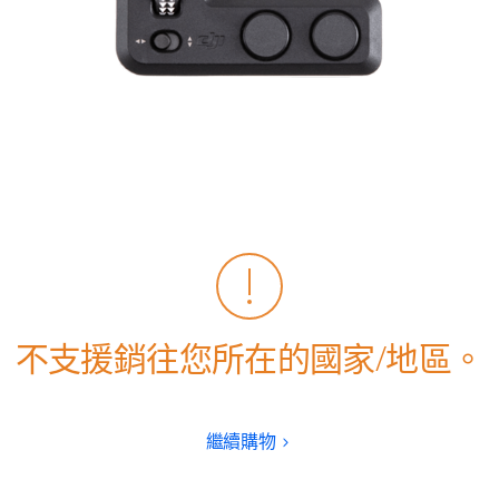
增值服務
配件
商用產品與方案
官方翻新機
DJI Store 應用程式
不支援銷往您所在的國家/地區。
選購指南
DJI 幣返利計劃
繼續購物