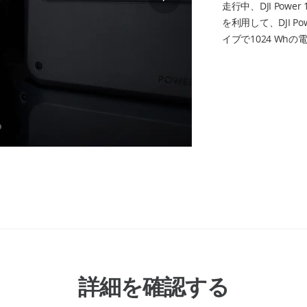
走行中、DJI Po
を利用して、DJI Po
イブで1024 Whの
詳細を確認する