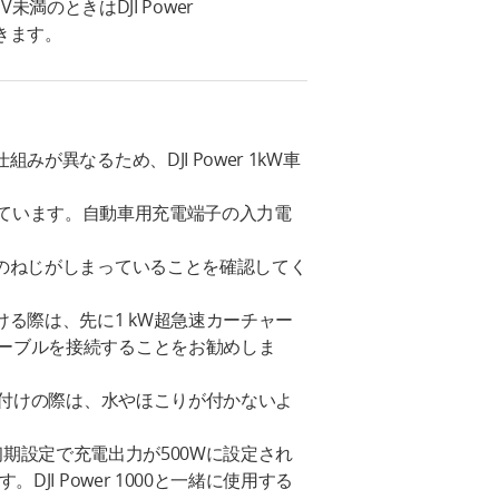
5 V未満のときはDJI Power
できます。
異なるため、DJI Power 1kW車
に適しています。自動車用充電端子の入力電
てのねじがしまっていることを確認してく
る際は、先に1 kW超急速カーチャー
ーブルを接続することをお勧めしま
り付けの際は、水やほこりが付かないよ
、初期設定で充電出力が500Wに設定され
I Power 1000と一緒に使用する