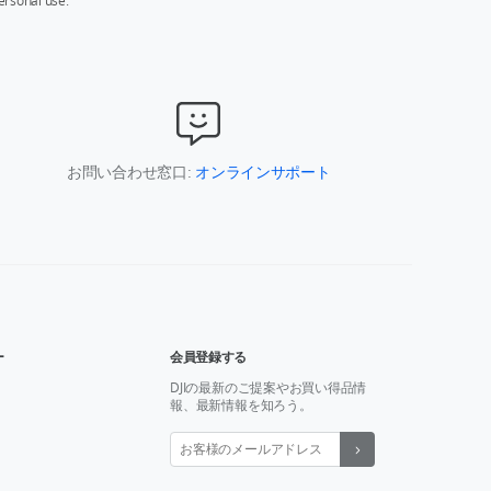
ersonal use.
お問い合わせ窓口:
オンラインサポート
ー
会員登録する
DJIの最新のご提案やお買い得品情
報、最新情報を知ろう。