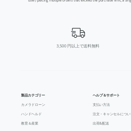
user) placing multiple orders that exceed the purchase limit, a si
3,500 円以上で送料無料
製品カテゴリー
ヘルプ＆サポート
カメラドローン
支払い方法
ハンドヘルド
注文・キャンセルについ
教育＆産業
出荷&配送