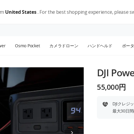
rom
United States
. For the best shopping experience, please swi
wer
Osmo Pocket
カメラドローン
ハンドヘルド
ポー
DJI P
55,000円
DJIクレジ
最大30日