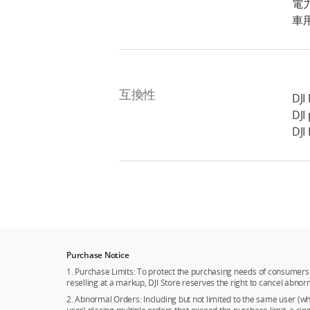
電
車
互換性
DJI
DJI
DJI
Purchase Notice
1. Purchase Limits: To protect the purchasing needs of consumers 
reselling at a markup, DJI Store reserves the right to cancel abnor
2. Abnormal Orders: Including but not limited to the same user (